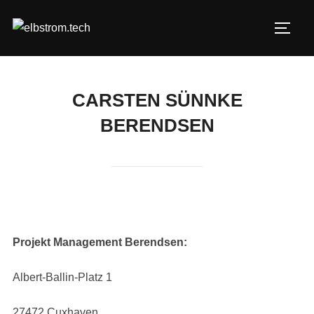
Skip
to
TOGG
content
CARSTEN SÜNNKE
BERENDSEN
Projekt Management Berendsen:
Albert-Ballin-Platz 1
27472 Cuxhaven